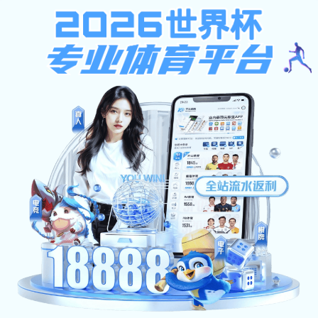
3d推荐号,华体体育app下载,青娱乐
综合
当前位置：
首页
>
师资队伍
>
人才招聘
>
正文
关于2025年赴高校现场公开招聘工作人员面
试结果与体检相关事宜的通知
日期：2025-05-14
作者：白明宇
稿件来源：人力资源
处