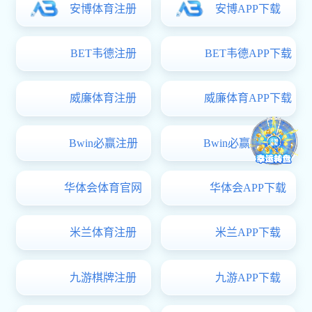
联系电话：
024-89708716
附件1：2025年赴高校现场公开招聘工作人员面试成绩与进入体检人员名
单.pdf
附件2：体检须知.docx
附件【
附件1：2025年赴高校现场公开招聘工作人员面试成绩