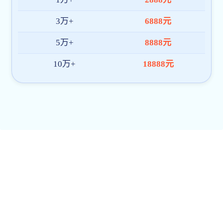
人才公告（第一批）
2026-01-12
3d推荐号,华体体育app下载,青娱乐综合2025年面向社会公开招
聘高层次和急需紧缺工作人员拟聘人员青娱乐综合
2025-07-30
3d推荐号,华体体育app下载,青娱乐综合2025年赴高校现场公开
招聘工作人员拟聘人员青娱乐综合
2025-06-30
关于公布学校2025年辽宁省事业单位集中面向社会公开招聘面
试成绩、总成绩及进入体检人员名单的通知