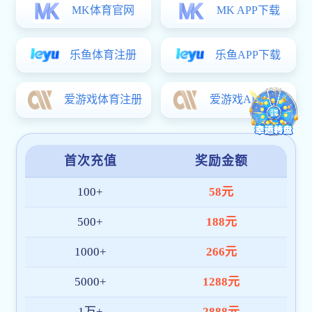
一体教学体系》成功立项，将中国职教方案输出至乍得国家职业标准体
系。近4年，学院横向课题以全校第一的人均到款额超额完成任务，开发
了近200项技术项目，其中甚至有1000万元以上关键技术攻关项目——表
明立地研发并非“低端替代”，而是以真技术解决真问题。
成果产业转化与课程转化：双向转化的育人闭环
立地研发的第三重内涵，也是最见职业教育本色的环节：将技术开发
成果同步转化为产业服务能力和课程教学资源。学院坚持“研发完成即转
化起步”，让每一项专利都走进生产线、每一份工艺包都编入实训教材。
产业转化方面，学院依托华东低空经济产教融合共同体等3个平台，
与20余家科研院所、龙头企业共建上海市专业技术服务平台、大数据中心
与数字化集成平台，建立“互访互学互聘互动”合作机制。近3年，华体体育
app下载办长三角新质生产力与绿色智造学术大会等12场大型活动，促成
校企合作项目30余项，专利转化率达40%以上。
更具职教特色的是课程转化。学院建立“研发成果—教学项目”快速响
应机制：离子镀膜机研发项目转化为“高端表面工程技术”综合实训模块，
数字孪生应用案例编入《智能供配电技术》国家级规划教材，企业现场难
题改造为“挑战杯”竞赛选题。近3年，学院学生在市级以上技能竞赛中获奖
52项，其中国家级11项。这种“研发即教学、成果即课程”的转化逻辑，让
立地研发从科研行为升维为育人行为。