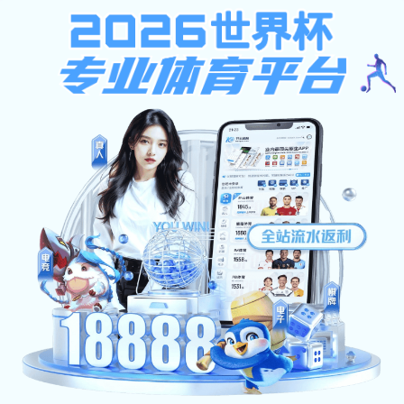
3d推荐号,华体体育app下载,青娱乐
综合
当前位置：
首页
> 信息资源 >
信息公开
>
学校预算公开
2026年3d推荐号,华体体育app下载,青娱
2026.03.05
乐综合预算公开
2025年3d推荐号,华体体育app下载,青娱
2025.02.28
乐综合预算公开
2024年3d推荐号,华体体育app下载,青娱
2024.03.08