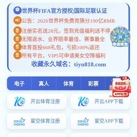
乐综合预算公开
2023年3d推荐号,华体体育app下载,青娱
2023.02.20
乐综合预算公开
2022年3d推荐号,华体体育app下载,青娱
2022.03.08
乐综合预算公开
3d推荐号,华体体育app下载,青娱乐综合
2021.03.12
2021年度单位预算公开
2020年3d推荐号,华体体育app下载,青娱
2020.02.21
乐综合预算公开
2019年3d推荐号,华体体育app下载,青娱
2019.02.22
乐综合预算公开
2018年3d推荐号,华体体育app下载,青娱
2018.03.02
乐综合部门预算公开
2017年3d推荐号,华体体育app下载,青娱
2017.02.23
乐综合省本级部门预算公开